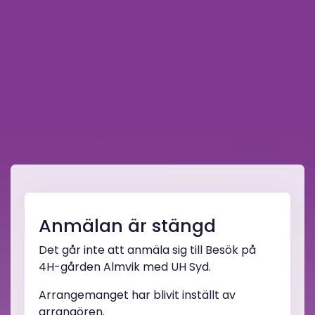
Anmälan är stängd
Det går inte att anmäla sig till Besök på
4H-gården Almvik med UH Syd.
Arrangemanget har blivit inställt av
arrangören.