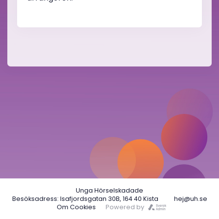
Unga Hörselskadade
Besöksadress: Isafjordsgatan 30B, 164 40 Kista
hej@uh.se
Om Cookies
Powered by