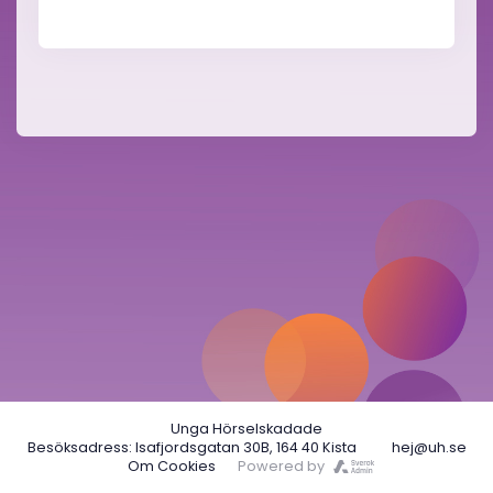
Unga Hörselskadade
Besöksadress: Isafjordsgatan 30B, 164 40 Kista
hej@uh.se
Om Cookies
Powered by