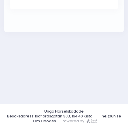
Unga Hörselskadade
Besöksadress: Isafjordsgatan 30B, 164 40 Kista
hej@uh.se
Om Cookies
Powered by