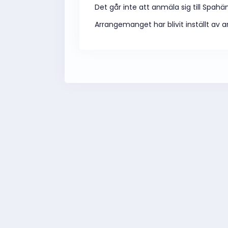
Det går inte att anmäla sig till Spah
Arrangemanget har blivit inställt av a