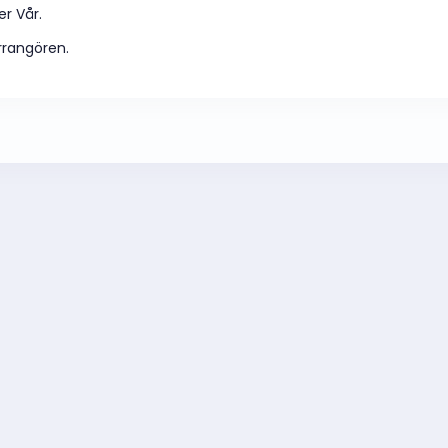
er Vår.
rrangören.