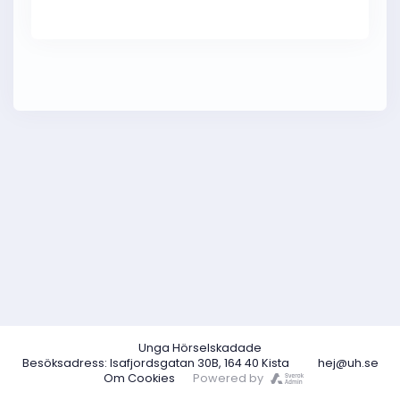
Unga Hörselskadade
Besöksadress: Isafjordsgatan 30B, 164 40 Kista
hej@uh.se
Om Cookies
Powered by