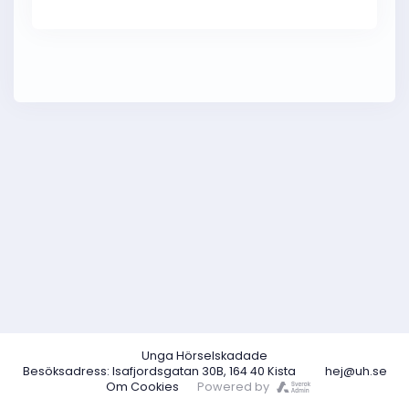
Unga Hörselskadade
Besöksadress: Isafjordsgatan 30B, 164 40 Kista
hej@uh.se
Om Cookies
Powered by