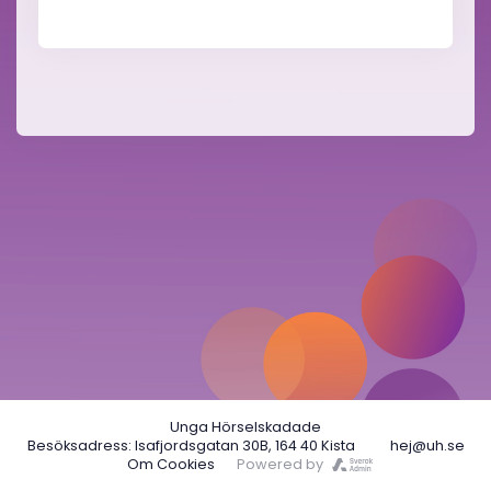
Unga Hörselskadade
Besöksadress: Isafjordsgatan 30B, 164 40 Kista
hej@uh.se
Om Cookies
Powered by