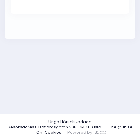
Unga Hörselskadade
Besöksadress: Isafjordsgatan 30B, 164 40 Kista
hej@uh.se
Om Cookies
Powered by